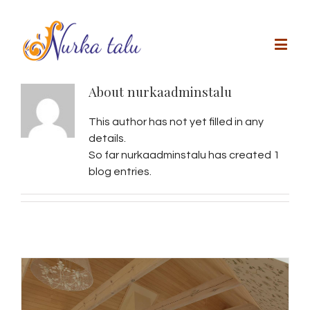
About
nurkaadminstalu
This author has not yet filled in any
details.
So far nurkaadminstalu has created 1
blog entries.