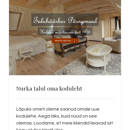
Nurka talul oma koduleht
Lõpuks ometi oleme saanud omale uue
kodulehe. Aega läks, kuid nüüd on see
olemas. Loodame, et meie kliendid leiavad siit