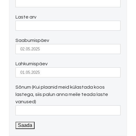
Laste arv
Saabumispäev
Lahkumispäev
Sõnum (Kui plaanid meid külastada koos
lastega, siis palun anna meile teada laste
vanused)